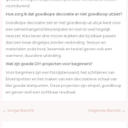
voortdurend.
Hoe zorg ik dat goedkope decoratie er niet goedkoop uitziet?
Goedkope decoratie ziet er niet goedkoop uit als je kiest voor
een samenhangend kleurenpalet en niet te veel tegelijk
neerzet. Kies liever drie mooie stukken die bij elkaar passen
dan tien losse dingetjes zonder verbinding. Textuur en
materialen zoals hout, keramiek en textiel geven ook een
warmere, duurdere uitstraling.
Wat zijn goede DIY-projecten voor beginners?
Voor beginners zijn een fotolijstenwand, het schilderen van
bloempotten en het maken van een decoratieve schaal van
klei goede startpunten. Deze projecten zijn simpel, goedkoop
en geven snel een zichtbaar resultaat.
←
Vorige Bericht
Volgende Bericht
→