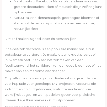
Marktplaats of Facebook Marketplace: ideaal voor wat
grotere decoratiestukken of meubels die je zelf nog kunt
opknappen.
Natuur: takken, dennenappels, gedroogde bloemen of
stenen uit de natuur zijn gratis en geven een warme,
natuurlijke sfeer.
DIY: zelf maken is goedkoper én persoonlijker
Doe-het-zelf decoratie is een populaire manier om je huis
betaalbaar te versieren. Je maakt iets unieks dat precies bij
jouw smaak past. Denk aan het zelf maken van een
fotolijstenwand, het schilderen van een oude bloempot of het
maken van een macramé wandhanger.
Op platforms zoals Instagram en Pinterest vind je eindeloos
veel inspiratie voor goedkope DIY-projecten. Accounts die
zich richten op budgetwonen, zoals interieurfanatici die
wekelijks budget- en wontips delen, geven veel praktische
ideeën die je thuis makkelijk kunt uitproberen.