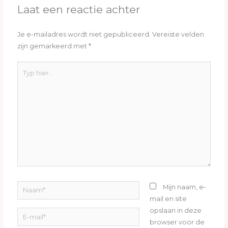
Laat een reactie achter
Je e-mailadres wordt niet gepubliceerd.
Vereiste velden
zijn gemarkeerd met
*
Typ
hier...
Naam*
Mijn naam, e-
mail en site
opslaan in deze
E-
browser voor de
mail*