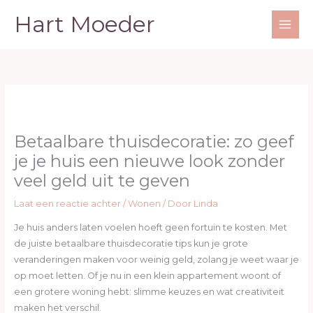
Ga
Hart Moeder
naar
de
inhoud
Betaalbare thuisdecoratie: zo geef
je je huis een nieuwe look zonder
veel geld uit te geven
Laat een reactie achter
/
Wonen
/ Door
Linda
Je huis anders laten voelen hoeft geen fortuin te kosten. Met
de juiste betaalbare thuisdecoratie tips kun je grote
veranderingen maken voor weinig geld, zolang je weet waar je
op moet letten. Of je nu in een klein appartement woont of
een grotere woning hebt: slimme keuzes en wat creativiteit
maken het verschil.