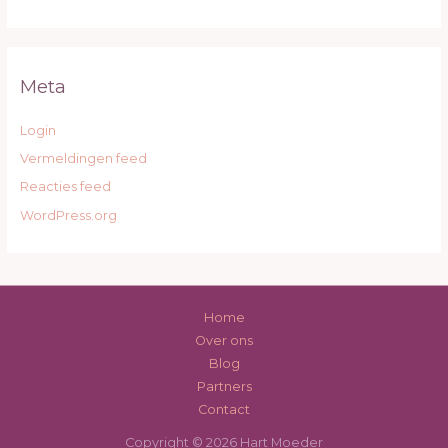
Meta
Login
Vermeldingen feed
Reacties feed
WordPress.org
Home
Over ons
Blog
Partners
Contact
Copyright © 2026 Hart Moeder